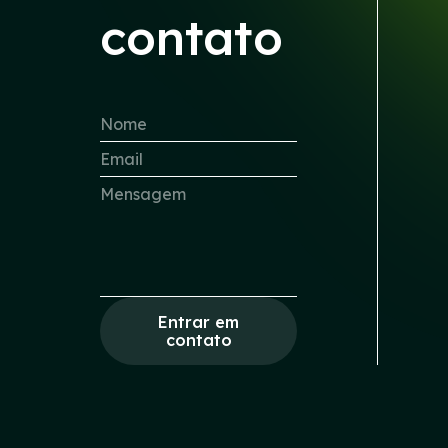
contato
Entrar em
contato