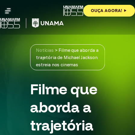
Skip
to
OUÇA AGORA!
content
Notícias
>
Filme que aborda a
trajetória de Michael Jackson
estreia nos cinemas
Filme que
aborda a
trajetória