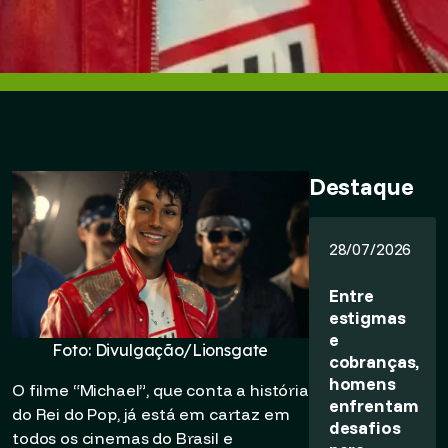
Destaque
28/07/2026
Entre
estigmas
e
Foto: Divulgação/Lionsgate
cobranças,
homens
O filme “Michael”, que conta a história
enfrentam
do Rei do Pop, já está em cartaz em
desafios
todos os cinemas do Brasil e