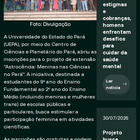
estigmas
e
cobranças,
Foto: Divulgação
homens
enfrentam
A Universidade do Estado do Pará
desafios
(UEPA), por meio do Centro de
para
Ciências e Planetário do Pará, abriu as
cuidar da
saúde
inscrições para o projeto de extensão
mental
“Astrocência: Meninas nas Ciências
no Pará”. A iniciativa, destinada a
Ler
estudantes do 9º ano do Ensino
notícia
Fundamental ao 2º ano do Ensino
Médio (incluindo meninas e mulheres
trans) de escolas públicas e
particulares, busca estimular a
30/07/2026
participação feminina em atividades
científicas.
Projeto
busca
As inscrições são gratuitas e podem