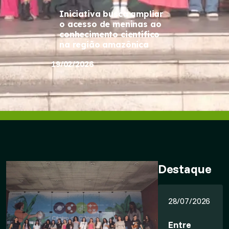
Iniciativa busca ampliar
o acesso de meninas ao
conhecimento científico
na região amazônica
19/02/2026
Destaque
28/07/2026
Entre