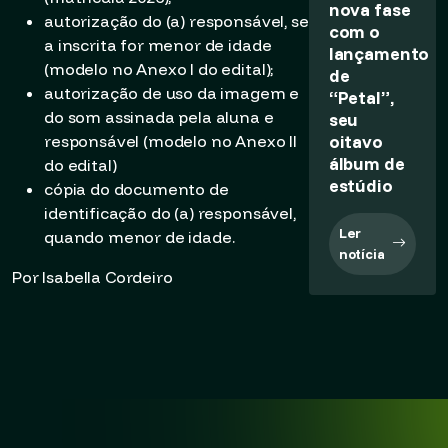
nova fase
autorização do (a) responsável, se
com o
a inscrita for menor de idade
lançamento
(modelo no Anexo I do edital);
de
autorização de uso da imagem e
“Petal”,
do som assinada pela aluna e
seu
oitavo
responsável (modelo no Anexo II
álbum de
do edital)
estúdio
cópia do documento de
identificação do (a) responsável,
Ler
quando menor de idade.
notícia
Por Isabella Cordeiro