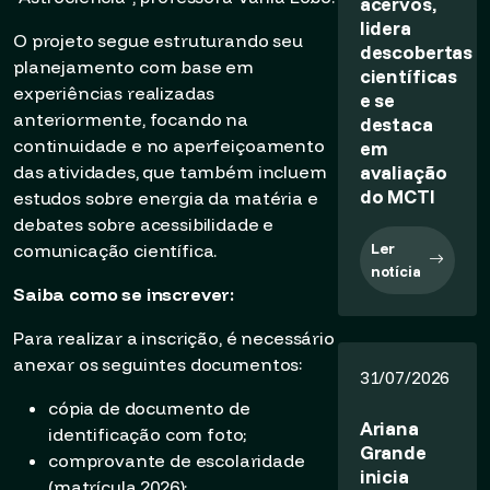
acervos,
lidera
O projeto segue estruturando seu
descobertas
planejamento com base em
científicas
experiências realizadas
e se
anteriormente, focando na
destaca
continuidade e no aperfeiçoamento
em
avaliação
das atividades, que também incluem
do MCTI
estudos sobre energia da matéria e
debates sobre acessibilidade e
Ler
comunicação científica.
notícia
Saiba como se inscrever:
Para realizar a inscrição, é necessário
anexar os seguintes documentos:
31/07/2026
cópia de documento de
Ariana
identificação com foto;
Grande
comprovante de escolaridade
inicia
(matrícula 2026);