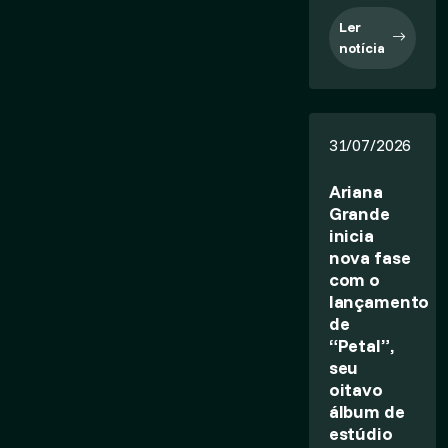
Ler
notícia
31/07/2026
Ariana
Grande
inicia
nova fase
com o
lançamento
de
“Petal”,
seu
oitavo
álbum de
estúdio