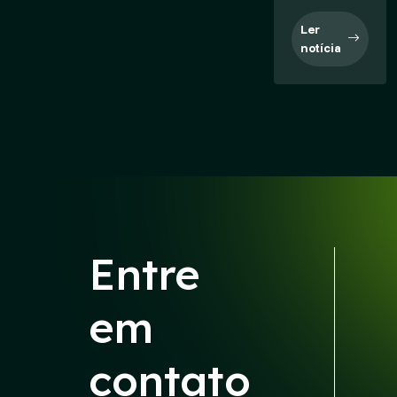
Ler
notícia
Entre
em
contato