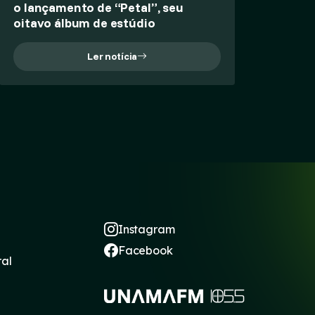
o lançamento de “Petal”, seu
oitavo álbum de estúdio
Ler notícia
Instagram
Facebook
ral