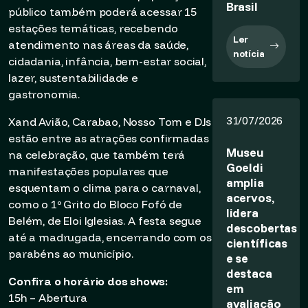
Brasil
público também poderá acessar 15
estações temáticas, recebendo
Ler
atendimento nas áreas da saúde,
notícia
cidadania, infância, bem-estar social,
lazer, sustentabilidade e
gastronomia.
31/07/2026
Xand Avião, Carabao, Nosso Tom e DJs
estão entre as atrações confirmadas
Museu
na celebração, que também terá
Goeldi
manifestações populares que
amplia
esquentam o clima para o carnaval,
acervos,
como o 1º Grito do Bloco Fofó de
lidera
Belém, de Eloi Iglesias. A festa segue
descobertas
até a madrugada, encerrando com os
científicas
parabéns ao município.
e se
destaca
Confira o horário dos shows:
em
15h – Abertura
avaliação