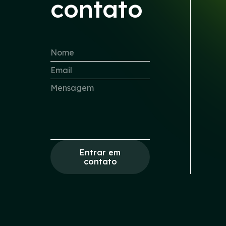
contato
Entrar em
contato