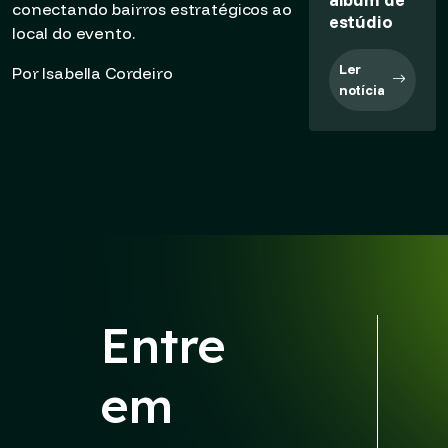
conectando bairros estratégicos ao
estúdio
local do evento.
Ler
Por Isabella Cordeiro
notícia
Entre
em