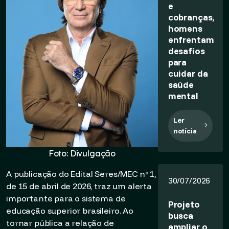
e
cobranças,
homens
enfrentam
desafios
para
cuidar da
saúde
mental
Ler
notícia
Foto: Divulgação
A publicação do Edital Seres/MEC nº 1,
30/07/2026
de 15 de abril de 2026, traz um alerta
importante para o sistema de
Projeto
educação superior brasileiro. Ao
busca
tornar pública a relação de
ampliar o