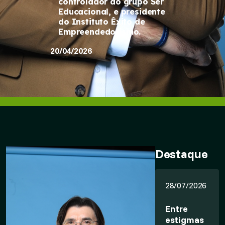
controlador do grupo Ser
Educacional, e presidente
do Instituto Êxito de
Empreendedorismo.
20/04/2026
Destaque
28/07/2026
Entre
estigmas