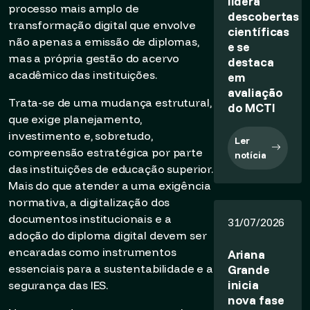
lidera
processo mais amplo de
descobertas
transformação digital que envolve
científicas
não apenas a emissão de diplomas,
e se
mas a própria gestão do acervo
destaca
acadêmico das instituições.
em
avaliação
Trata-se de uma mudança estrutural,
do MCTI
que exige planejamento,
investimento e, sobretudo,
Ler
compreensão estratégica por parte
notícia
das instituições de educação superior.
Mais do que atender a uma exigência
normativa, a digitalização dos
documentos institucionais e a
31/07/2026
adoção do diploma digital devem ser
encaradas como instrumentos
Ariana
Grande
essenciais para a sustentabilidade e a
inicia
segurança das IES.
nova fase