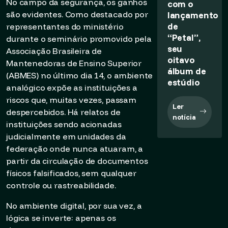
No campo da segurança, os ganhos
com o
lançamento
são evidentes. Como destacado por
de
representantes do ministério
“Petal”,
durante o seminário promovido pela
seu
Associação Brasileira de
oitavo
Mantenedoras de Ensino Superior
álbum de
(ABMES) no último dia 14, o ambiente
estúdio
analógico expõe as instituições a
riscos que, muitas vezes, passam
Ler
despercebidos. Há relatos de
notícia
instituições sendo acionadas
judicialmente em unidades da
federação onde nunca atuaram, a
partir da circulação de documentos
físicos falsificados, sem qualquer
controle ou rastreabilidade.
No ambiente digital, por sua vez, a
lógica se inverte: apenas os