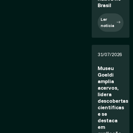
Brasil
Ler
notícia
31/07/2026
Museu
Goeldi
amplia
acervos,
lidera
descobertas
científicas
e se
destaca
em