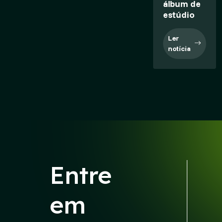
álbum de
estúdio
Ler
notícia
Entre
em