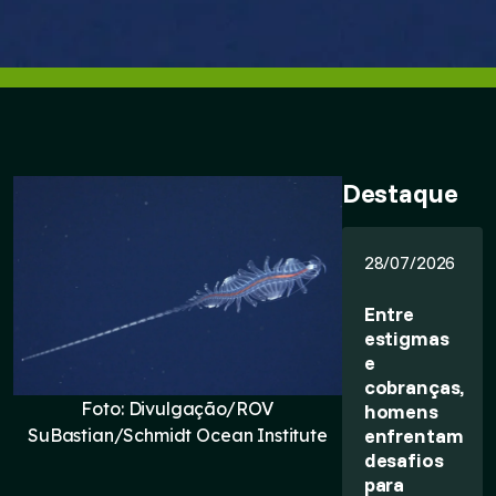
Destaque
28/07/2026
Entre
estigmas
e
cobranças,
Foto: Divulgação/ROV
homens
enfrentam
SuBastian/Schmidt Ocean Institute
desafios
para