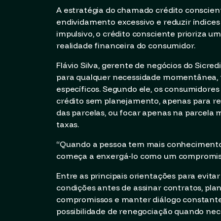
A estratégia do chamado crédito conscie
endividamento excessivo e reduzir índices
impulsivo, o crédito consciente prioriza u
realidade financeira do consumidor.
Flávio Silva, gerente de negócios do Sicred
para qualquer necessidade momentânea, 
específicos. Segundo ele, os consumidor
crédito sem planejamento, apenas para res
das parcelas, ou focar apenas na parcela me
taxas.
“Quando a pessoa tem mais conhecimento, e
começa a enxergá-lo como um compromisso 
Entre as principais orientações para evita
condições antes de assinar contratos, pla
compromissos e manter diálogo constante 
possibilidade de renegociação quando nec