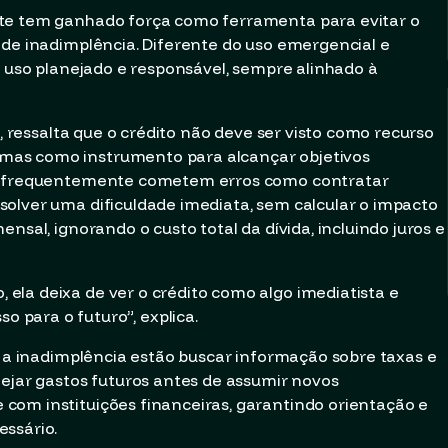
nte tem ganhado força como ferramenta para evitar o
 de inadimplência. Diferente do uso emergencial e
m uso planejado e responsável, sempre alinhado à
i, ressalta que o crédito não deve ser visto como recurso
mas como instrumento para alcançar objetivos
es frequentemente cometem erros como contratar
olver uma dificuldade imediata, sem calcular o impacto
nsal, ignorando o custo total da dívida, incluindo juros e
la deixa de ver o crédito como algo imediatista e
para o futuro”, explica.
r a inadimplência estão buscar informação sobre taxas e
nejar gastos futuros antes de assumir novos
com instituições financeiras, garantindo orientação e
essário.