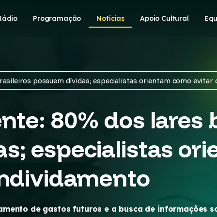
Rádio
Programação
Notícias
Apoio Cultural
Equ
rasileiros possuem dívidas; especialistas orientam como evita
nte: 80% dos lares b
s; especialistas o
endividamento
amento de gastos futuros e a busca de informações s