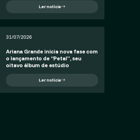
Ler notícia
31/07/2026
Ariana Grande inicia nova fase com
o lançamento de “Petal”, seu
oitavo álbum de estúdio
Ler notícia