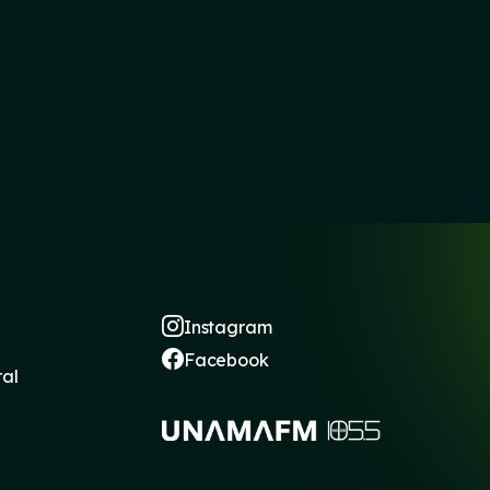
Instagram
Facebook
ral