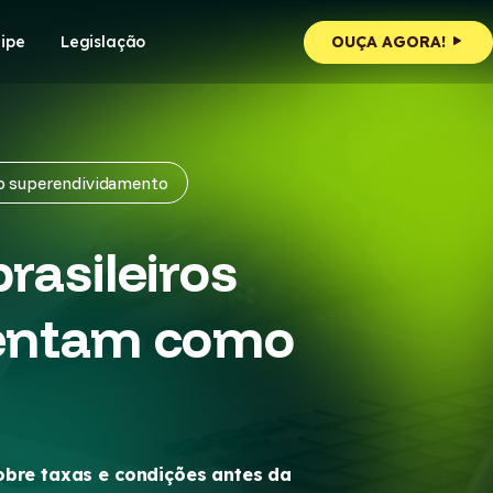
ipe
Legislação
OUÇA AGORA!
r o superendividamento
rasileiros
rientam como
obre taxas e condições antes da