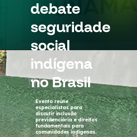
debate
seguridade
social
indígena
no Brasil
Evento reúne
especialistas para
discutir inclusão
previdenciária e direitos
fundamentais para
comunidades indígenas.