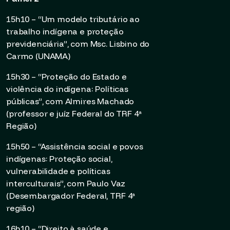
15h10 – “Um modelo tributário ao
trabalho indígena e proteção
previdenciária”, com Msc. Lisbino do
Carmo (UNAMA)
15h30 – “Proteção do Estado e
violência do indígena: Políticas
públicas”, com Almires Machado
(professor e juíz Federal do TRF 4ª
Região)
15h50 – “Assistência social e povos
indígenas: Proteção social,
vulnerabilidade e políticas
interculturais”, com Paulo Vaz
(Desembargador Federal, TRF 4ª
região)
16h10 – “Direito à saúde e