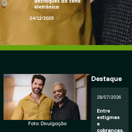
destaques da cena
eletrônica
24/12/2025
Destaque
28/07/2026
Entre
estigmas
e
Foto: Divulgação
cobranças,