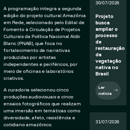
30/07/2026
A programação integra a segunda
edição do projeto cultural Amazônia
Projeto
busca
em Rede, selecionado pelo Edital de
ampliar o
Fomento à Circulação de Projetos
processo
Culturais da Política Nacional Aldir
de
Blanc (PNAB), que foca no
restauração
fortalecimento de narrativas
da
produzidas por artistas
vegetação
independentes e periféricos, por
nativa no
meio de oficinas e laboratórios
Brasil
criativos.
Ler
A curadoria selecionou cinco
notícia
produções audiovisuais e cinco
ensaios fotográficos que realizam
uma imersão em temáticas como
diversidade, afeto, resistência e
31/07/2026
cotidiano amazônico.