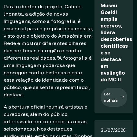
Museu
Para o diretor do projeto, Gabriel
Goeldi
Jhonata, a adição de novas
amplia
linguagens, como a fotografia, é
acervos,
essencial para o propósito da mostra,
lidera
visto que o objetivo do Amazônia em
descobertas
Rede é mostrar diferentes olhares
científicas
das periferias da região e contar
e se
diferentes realidades. “A fotografia é
destaca
uma linguagem poderosa que
em
avaliação
consegue contar histórias e criar
do MCTI
essa relação de identidade com o
público, que se sente representado”,
Ler
destaca.
notícia
A abertura oficial reunirá artistas e
curadores, além do público
interessado em conhecer as obras
selecionadas. Nos destaques
31/07/2026
audiovisuais, estão os curtas “Sonhos