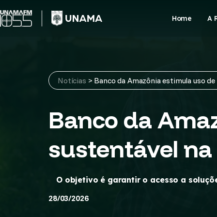
Skip
to
Home
A 
content
Notícias
>
Banco da Amazônia estimula uso de t
Banco da Amazô
sustentável na 
O objetivo é garantir o acesso a solu
28/03/2026