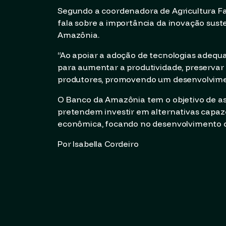
Segundo a coordenadora de Agricultura Fa
fala sobre a importância da inovação sust
Amazônia.
“Ao apoiar a adoção de tecnologias adequa
para aumentar a produtividade, preservar 
produtores, promovendo um desenvolviment
O Banco da Amazônia tem o objetivo de a
pretendem investir em alternativas capaze
econômica, focando no desenvolvimento da
Por Isabella Cordeiro