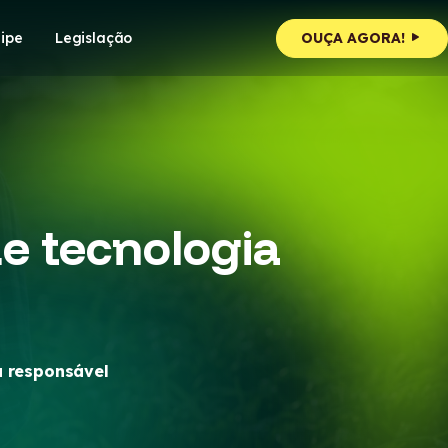
ipe
Legislação
OUÇA AGORA!
e tecnologia
a responsável