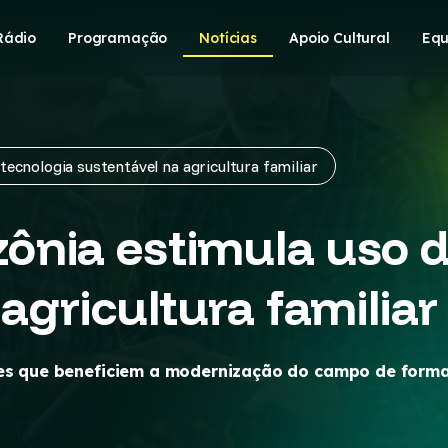
Rádio
Programação
Notícias
Apoio Cultural
Equ
ecnologia sustentável na agricultura familiar
nia estimula uso d
agricultura familiar
ções que beneficiem a modernização do campo de form