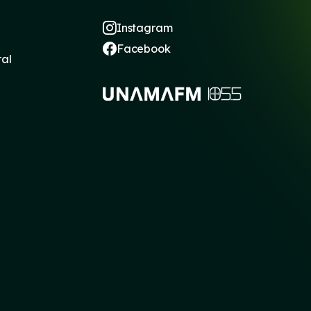
Instagram
Facebook
ral