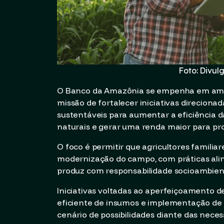
Foto: Divu
O Banco da Amazônia se empenha em ampl
missão de fortalecer iniciativas direcionad
sustentáveis para aumentar a eficiência 
naturais e gerar uma renda maior para pro
O foco é permitir que agricultores famili
modernização do campo, com práticas ali
produz com responsabilidade socioambient
Iniciativas voltadas ao aperfeiçoamento d
eficiente de insumos e implementação de
cenário de possibilidades diante das neces