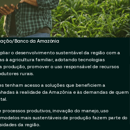
lgação/Banco da Amazônia
iar o desenvolvimento sustentável da região com a
as à agricultura familiar, adotando tecnologias
da produção, promover o uso responsável de recursos
dutores rurais.
ares tenham acesso a soluções que beneficiem a
nhadas à realidade da Amazônia e às demandas de quem
al.
e processos produtivos, inovação do manejo, uso
 modelos mais sustentáveis de produção fazem parte do
sidades da região.