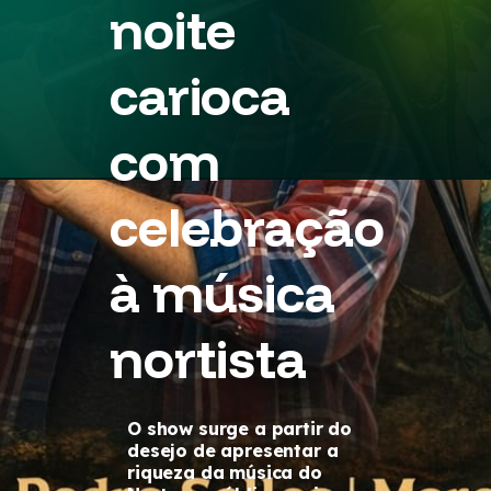
noite
carioca
com
celebração
à música
nortista
O show surge a partir do
desejo de apresentar a
riqueza da música do