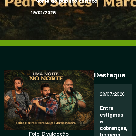
Norte ao público carioca
19/02/2026
Destaque
28/07/2026
Entre
estigmas
e
cobranças,
Foto: Divulgação
homens