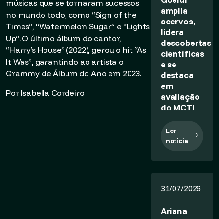
músicas que se tornaram sucessos
amplia
no mundo todo, como “Sign of the
acervos,
Times”, “Watermelon Sugar” e “Lights
lidera
Up”. O último álbum do cantor,
descobertas
“Harry’s House” (2022), gerou o hit “As
científicas
It Was”, garantindo ao artista o
e se
Grammy de Álbum do Ano em 2023.
destaca
em
Por Isabella Cordeiro
avaliação
do MCTI
Ler
notícia
31/07/2026
Ariana