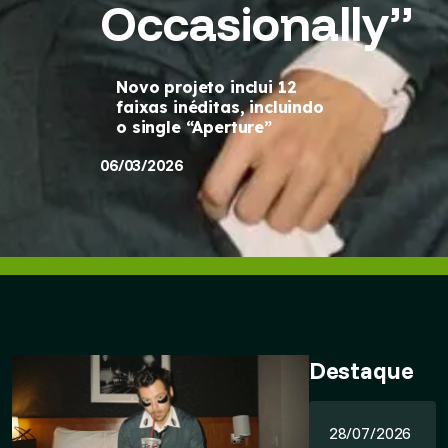
Occasionally”
Novo projeto inclui 12
faixas inéditas, incluindo
o single “Aperture”
06/03/2026
Destaque
28/07/2026