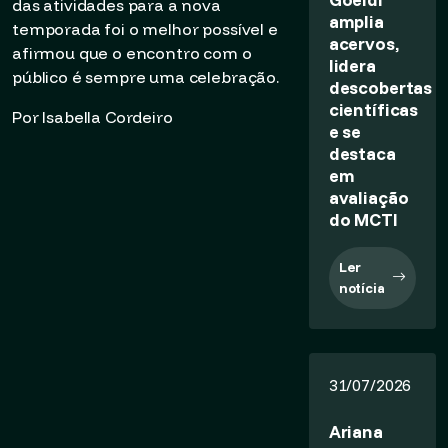
das atividades para a nova
amplia
temporada foi o melhor possível e
acervos,
afirmou que o encontro com o
lidera
público é sempre uma celebração.
descobertas
científicas
Por Isabella Cordeiro
e se
destaca
em
avaliação
do MCTI
Ler
notícia
31/07/2026
Ariana