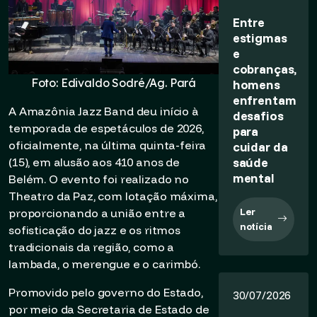
Entre
estigmas
e
cobranças,
Foto: Edivaldo Sodré/Ag. Pará
homens
enfrentam
A Amazônia Jazz Band deu início à
desafios
temporada de espetáculos de 2026,
para
oficialmente, na última quinta-feira
cuidar da
saúde
(15), em alusão aos 410 anos de
mental
Belém. O evento foi realizado no
Theatro da Paz, com lotação máxima,
Ler
proporcionando a união entre a
notícia
sofisticação do jazz e os ritmos
tradicionais da região, como a
lambada, o merengue e o carimbó.
Promovido pelo governo do Estado,
30/07/2026
por meio da Secretaria de Estado de