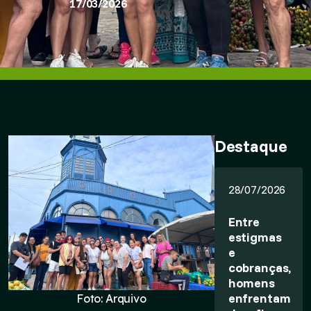
17/03/2026
Destaque
28/07/2026
Entre
estigmas
e
cobranças,
homens
enfrentam
Foto: Arquivo