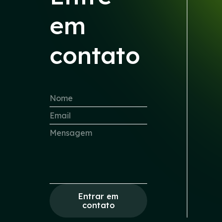
em
contato
Entrar em
contato