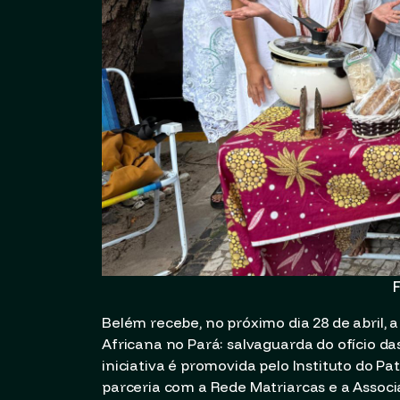
F
Belém recebe, no próximo dia 28 de abril, 
Africana no Pará: salvaguarda do ofício d
iniciativa é promovida pelo Instituto do Pa
parceria com a Rede Matriarcas e a Assoc