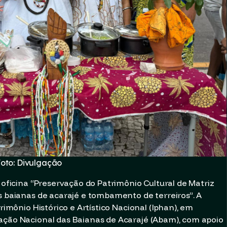
oto: Divulgação
a oficina “Preservação do Patrimônio Cultural de Matriz
as baianas de acarajé e tombamento de terreiros”. A
trimônio Histórico e Artístico Nacional (Iphan), em
iação Nacional das Baianas de Acarajé (Abam), com apoio