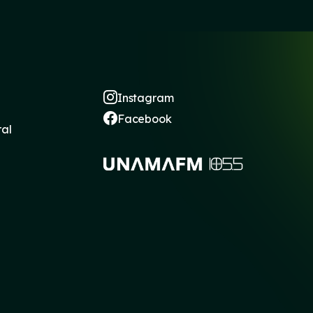
Instagram
Facebook
ral