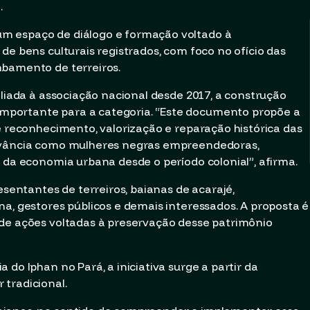
.
m espaço de diálogo e formação voltado à
de bens culturais registrados, com foco no ofício das
mbamento de terreiros.
iliada à associação nacional desde 2017, a construção
portante para a categoria. “Este documento propõe a
e reconhecimento, valorização e reparação histórica das
levância como mulheres negras empreendedoras,
s da economia urbana desde o período colonial”, afirma.
esentantes de terreiros, baianas de acarajé,
na, gestores públicos e demais interessados. A proposta é
 de ações voltadas à preservação desse patrimônio
do Iphan no Pará, a iniciativa surge a partir da
tradicional.