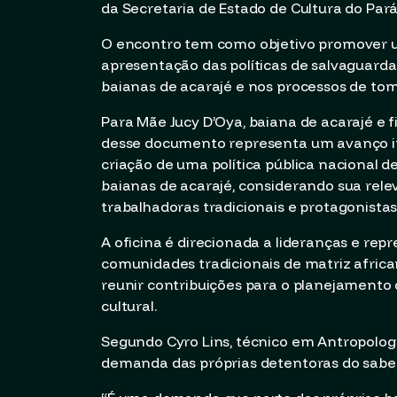
da Secretaria de Estado de Cultura do Pará
O encontro tem como objetivo promover u
apresentação das políticas de salvaguarda 
baianas de acarajé e nos processos de to
Para Mãe Jucy D’Oya, baiana de acarajé e f
desse documento representa um avanço im
criação de uma política pública nacional d
baianas de acarajé, considerando sua re
trabalhadoras tradicionais e protagonista
A oficina é direcionada a lideranças e repr
comunidades tradicionais de matriz africa
reunir contribuições para o planejamento
cultural.
Segundo Cyro Lins, técnico em Antropologia 
demanda das próprias detentoras do saber 