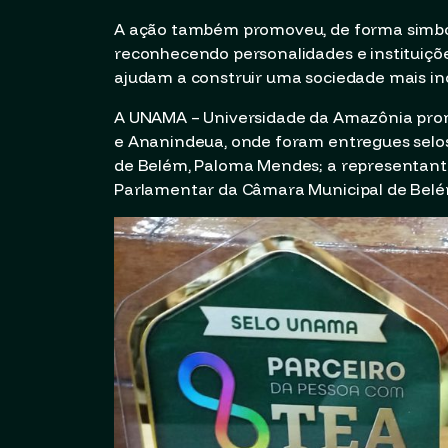
A ação também promoveu, de forma simbóli
reconhecendo personalidades e instituiç
ajudam a construir uma sociedade mais inc
A UNAMA – Universidade da Amazônia promo
e Ananindeua, onde foram entregues selos 
de Belém, Paloma Mendes; a representante
Parlamentar da Câmara Municipal de Belém