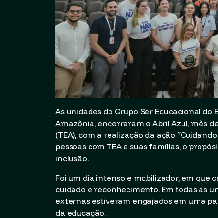
As unidades do Grupo Ser Educacional do Br
Amazônia, encerraram o Abril Azul, mês de
(TEA), com a realização da ação “Cuidando
pessoas com TEA e suas famílias, o propósito
inclusão.
Foi um dia intenso e mobilizador, em que
cuidado e reconhecimento. Em todas as un
externas estiveram engajados em uma pau
da educação.