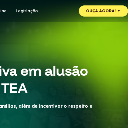
ipe
Legislação
OUÇA AGORA!
iva em alusão
o TEA
ílias, além de incentivar o respeito e