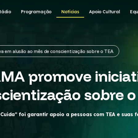
Rádio
Programação
Notícias
Apoio Cultural
Equ
va em alusão ao mês de conscientização sobre o TEA
AMA promove iniciat
cientização sobre 
uida” foi garantir apoio a pessoas com TEA e suas fam