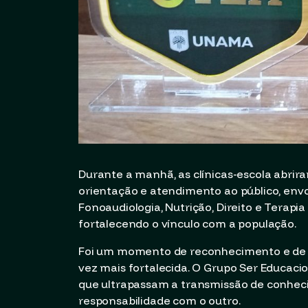
Durante a manhã, as clínicas-escola abri
orientação e atendimento ao público, envol
Fonoaudiologia, Nutrição, Direito e Terapi
fortalecendo o vínculo com a população.
Foi um momento de reconhecimento e de a
vez mais fortalecida. O Grupo Ser Educacio
que ultrapassam a transmissão de conhec
responsabilidade com o outro.