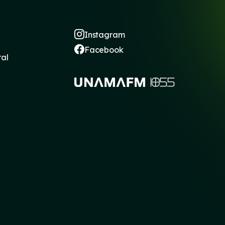
Instagram
Facebook
ral