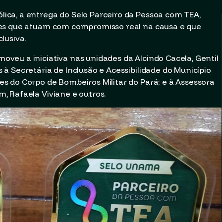
ca, a entrega do Selo Parceiro da Pessoa com TEA,
ões que atuam com compromisso real na causa e que
lusiva.
veu a iniciativa nas unidades da Alcindo Cacela, Gentil
à Secretária de Inclusão e Acessibilidade do Município
s do Corpo de Bombeiros Militar do Pará; e à Assessora
, Rafaela Viviane e outros.