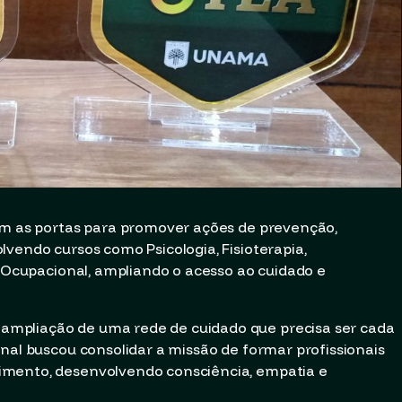
ram as portas para promover ações de prevenção,
vendo cursos como Psicologia, Fisioterapia,
a Ocupacional, ampliando o acesso ao cuidado e
mpliação de uma rede de cuidado que precisa ser cada
nal buscou consolidar a missão de formar profissionais
imento, desenvolvendo consciência, empatia e