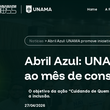
Skip
to
Home
A 
content
Notícias
>
Abril Azul: UNAMA promove iniciati
Abril Azul: UN
ao mês de cons
O objetivo da ação “Cuidando de Quem C
a inclusão.
27/04/2026