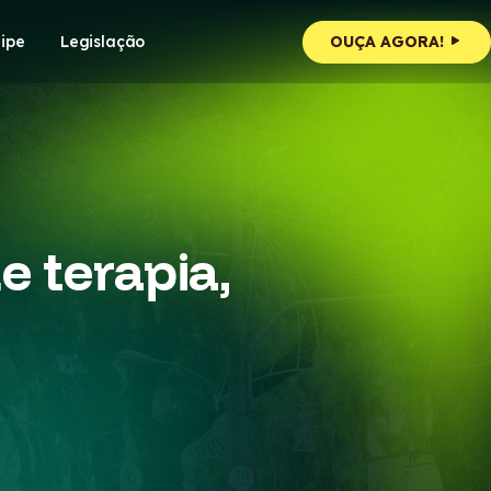
ipe
Legislação
OUÇA AGORA!
e terapia,