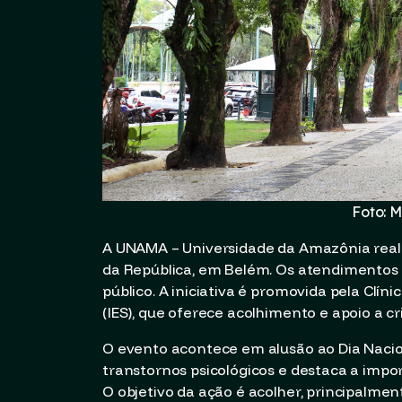
Foto: M
A UNAMA – Universidade da Amazônia realiz
da República, em Belém. Os atendimentos 
público. A iniciativa é promovida pela Clíni
(IES), que oferece acolhimento e apoio a cr
O evento acontece em alusão ao Dia Nacio
transtornos psicológicos e destaca a imp
O objetivo da ação é acolher, principalment