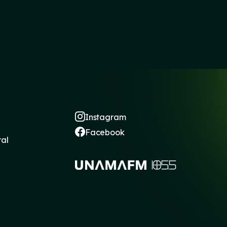
Instagram
Facebook
ral