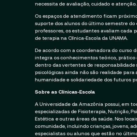
necessita de avaliação, cuidado e atenção.
Os espaços de atendimento ficam próximos
suporte dos alunos do último semestre do c
professores, os estudantes avaliam cada p
de terapia na Clínica-Escola da UNAMA.
De acordo com a coordenadora do curso de 
integra os conhecimentos teórico, prático 
dentro das vertentes de responsabilidade s
psicológicas ainda não são realidade para 
humanidade e solidariedade dos futuros pr
Sobre as Clínicas-Escola
A Universidade da Amazônia possui, em tod
especializadas de Fisioterapia, Nutrição, P
Estética e outras áreas da saúde. Nos loca
comunidade, incluindo crianças, jovens, adu
especialistas ou alunos que estão no últim