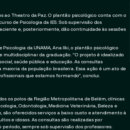
 ao Theatro da Paz. O plantão psicológico conta com o
urso de Psicologia da IES. Sob supervisão dos
aciente e, posteriormente, dão continuidade às sessões
Psicologia da UNAMA, Ana Ilki, o plantão psicológico
e multidisciplinar da graduação. “O projeto é idealizado
ocial, saúde pública e educação. As consultas
a maioria da população brasileira. Essa ação é um ato de
ofissionais que estamos formando”, conclui.
os os polos da Região Metropolitana de Belém, clínicas
sicologia, Odontologia, Medicina Veterinária, Beleza e
is, são oferecidos serviços a baixo custo e atendimento à
ltos e idosos. As consultas são realizadas por
o período, sempre sob supervisão dos professores.