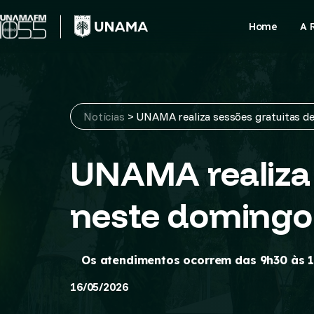
Skip
to
Home
A 
content
Notícias
>
UNAMA realiza sessões gratuitas de
UNAMA realiza 
neste domingo 
Os atendimentos ocorrem das 9h30 às 1
16/05/2026