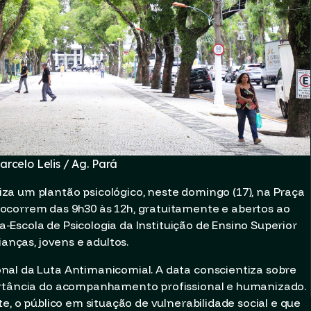
arcelo Lelis / Ag. Pará
a um plantão psicológico, neste domingo (17), na Praça
ocorrem das 9h30 às 12h, gratuitamente e abertos ao
ca-Escola de Psicologia da Instituição de Ensino Superior
ianças, jovens e adultos.
nal da Luta Antimanicomial. A data conscientiza sobre
ortância do acompanhamento profissional e humanizado.
e, o público em situação de vulnerabilidade social e que