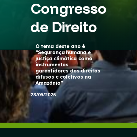
Congresso
de Direito
O tema deste ano é
“Segurança humana e
justiça climática como
instrumentos
garantidores dos direitos
difusos e coletivos na
Amazônia”
23/09/2025