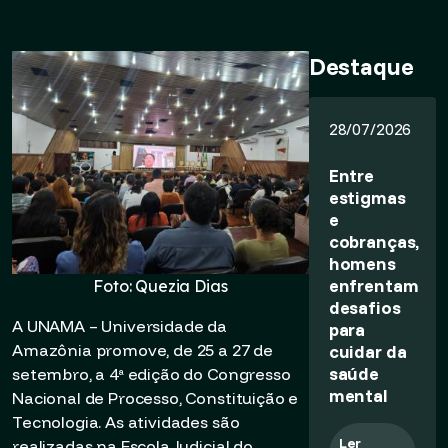
Destaque
28/07/2026
Entre
estigmas
e
cobranças,
homens
enfrentam
Foto: Quezia Dias
desafios
A UNAMA – Universidade da
para
Amazônia promove, de 25 a 27 de
cuidar da
saúde
setembro, a 4ª edição do Congresso
mental
Nacional de Processo, Constituição e
Tecnologia. As atividades são
Ler
realizadas na Escola Judicial do