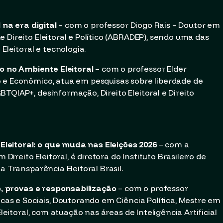
 na era digital
– com o professor Diogo Rais – Doutor em
 Direito Eleitoral e Político (ABRADEP), sendo uma das
 Eleitoral e tecnologia.
 no Ambiente Eleitoral
– com o professor Elder
o e Econômico, atua em pesquisas sobre liberdade de
TQIAP+, desinformação, Direito Eleitoral e Direito
eitoral: o que muda nas Eleições 2026
– com a
 Direito Eleitoral, é diretora do Instituto Brasileiro de
a Transparência Eleitoral Brasil.
ão, provas e responsabilização
– com o professor
icas e Sociais, Doutorando em Ciência Política, Mestre em
Eleitoral, com atuação nas áreas de Inteligência Artificial