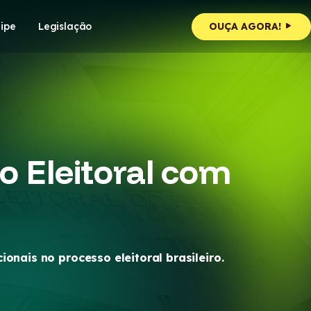
ipe
Legislação
OUÇA AGORA!
o Eleitoral com
nais no processo eleitoral brasileiro.