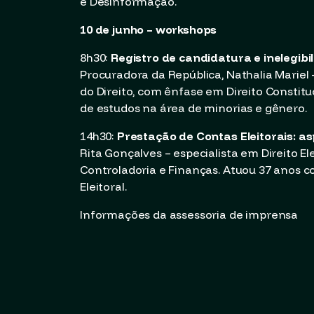
e Desinformação.
10 de junho – workshops
8h30:
Registro de candidatura e inelegibi
Procuradora da República, Nathalia Mariel
do Direito, com ênfase em Direito Constituci
de estudos na área de minorias e gênero.
14h30:
Prestação de Contas Eleitorais: as
Rita Gonçalves – especialista em Direito Ele
Controladoria e Finanças. Atuou 37 anos co
Eleitoral.
Informações da assessoria de imprensa