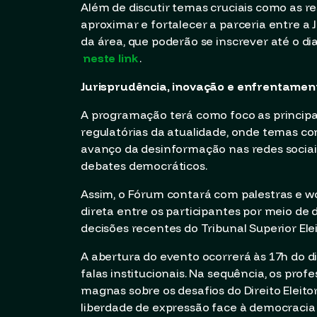
Além de discutir temas cruciais como as res
aproximar e fortalecer a parceria entre a J
da área, que poderão se inscrever até o di
neste link
.
Jurisprudência, inovação e enfrentamen
A programação terá como foco as principai
regulatórias da atualidade, onde temas como
avanço da desinformação nas redes sociais 
debates democráticos.
Assim, o Fórum contará com palestras e wo
direta entre os participantes por meio de 
decisões recentes do Tribunal Superior Elei
A abertura do evento ocorrerá às 17h do d
falas institucionais. Na sequência, os pro
magnas sobre os desafios do Direito Eleitora
liberdade de expressão face à democracia di