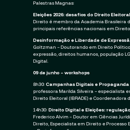
Palestras Magnas:
Eleições 2026: desafios do Direito Eleitoral
Direito é membro da Academia Brasileira de
principais referências nacionais em Direito
Desinformação e Liberdade de Expressão
Goltzman – Doutorando em Direito Polític
expressão, direitos humanos, população LGB
Digital.
09 de junho – workshops
8h30:
Campanhas Digitais e Propaganda El
professora Marilda Silveira – especialista em
Direito Eleitoral (IBRADE) e Coordenadora d
14h30:
Direito Digital e Eleições: regulaç
Frederico Alvim – Doutor em Ciências Juríd
Direito, Especialista em Direito e Processo 