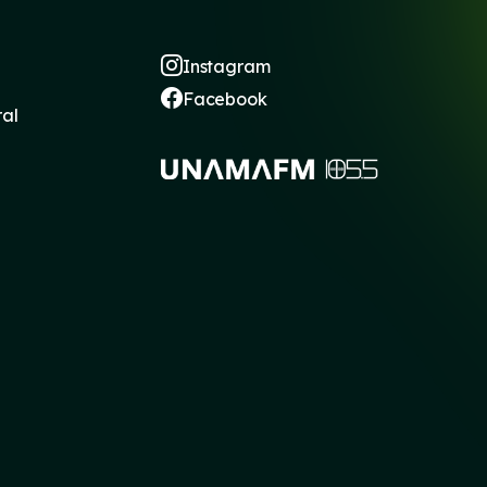
Instagram
Facebook
ral