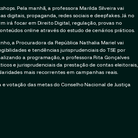
shops. Pela manhã, a professora Marilda Silveira vai
 digitais, propaganda, redes sociais e deepfakes. Já no
im irá focar em Direito Digital, regulação, provas no
conteúdos online através do estudo de cenários práticos.
nho, a Procuradora da República Nathalia Mariel vai
egibilidades e tendências jurisprudenciais do TSE por
nalizando a programação, a professora Rita Gonçalves
icos e jurisprudenciais da prestação de contas eleitorais,
ularidades mais recorrentes em campanhas reais.
e votação das metas do Conselho Nacional de Justiça