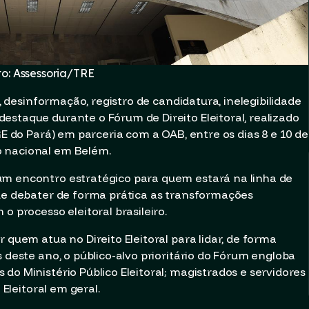
to: Assessoria/TRE
l, desinformação, registro de candidatura, inelegibilidade
estaque durante o Fórum de Direito Eleitoral, realizado
RE do Pará) em parceria com a OAB, entre os dias 8 e 10 de
o nacional em Belém.
um encontro estratégico para quem estará na linha de
 de debater de forma prática as transformações
o processo eleitoral brasileiro.
 quem atua no Direito Eleitoral para lidar, de forma
s deste ano, o público-alvo prioritário do Fórum engloba
do Ministério Público Eleitoral; magistrados e servidores
 Eleitoral em geral.