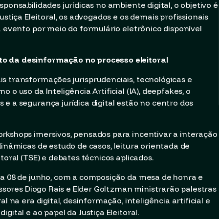
ponsabilidades jurídicas no ambiente digital, o objetivo é
ustiça Eleitoral, os advogados e os demais profissionais
a evento por meio do formulário eletrônico disponível
to da desinformação no processo eleitoral
s transformações jurisprudenciais, tecnológicas e
 o uso da Inteligência Artificial (IA), deepfakes, o
e a segurança jurídica digital estão no centro dos
rkshops imersivos, pensados para incentivar a interação
dinâmicas de estudo de casos, leitura orientada de
toral (TSE) e debates técnicos aplicados.
ia 08 de junho, com a composição da mesa de honra e
fessores Diogo Rais e Elder Goltzman ministrarão palestras
l na era digital, desinformação, inteligência artificial e
gital e ao papel da Justiça Eleitoral.