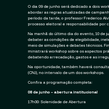
O dia 09 de junho será dedicado a dois work
abordar as regras atualizadas de campanhas
período da tarde, o professor Frederico Alv
processo eleitoral e responsabilidade por 
Na manhã do último dia do evento, 10 de ju
debater as condições de elegibilidade, inel
meio de simulações e debates técnicos. Fi
ministrará workshop sobre os aspectos prát
debatendo arrecadação, gastos e as irreg
Na oportunidade, também haverá consulta 
(CNJ), no intervalo de um dos workshops.
Confira a programação completa:
08 de junho – abertura institucional
17h00: Solenidade de Abertura