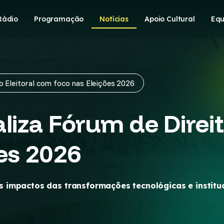
Rádio
Programação
Notícias
Apoio Cultural
Equ
o Eleitoral com foco nas Eleições 2026
liza Fórum de Direit
ões 2026
impactos das transformações tecnológicas e institucio