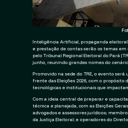
Fo
Inteligência Artificial, propaganda eleitora
e prestação de contas serão os temas em d
pelo Tribunal Regional Eleitoral do Pará (T
junho, reunindo grandes nomes do cenári
Promovido na sede do TRE, o evento será 
frente das Eleições 2026, com o propósito
tecnológicas e institucionais que impactam 
Com a ideia central de preparar e capacitar
técnica e planejada, com as Eleições Gerai
advogados e assessores jurídicos; membros 
da Justiça Eleitoral; e operadores do Direito