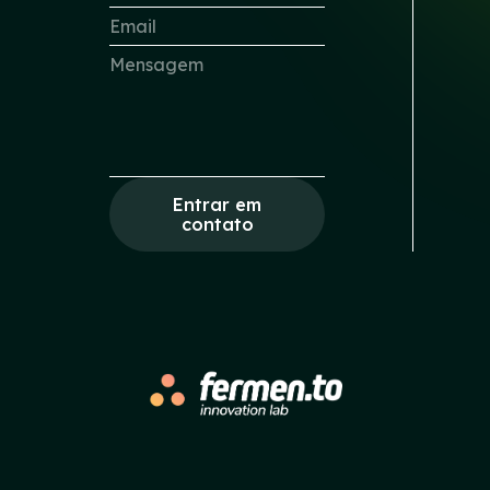
Entrar em
contato