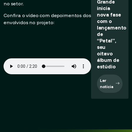
Grande
no setor.
inicia
nova fase
Confira o vídeo com depoimentos dos
com o
envolvidos no projeto:
lançamento
de
“Petal”,
seu
oitavo
álbum de
estúdio
Ler
notícia