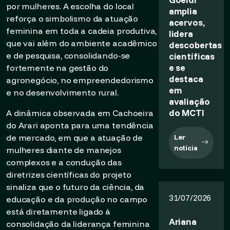
por mulheres. A escolha do local
amplia
reforça o simbolismo da atuação
acervos,
feminina em toda a cadeia produtiva,
lidera
que vai além do ambiente acadêmico
descobertas
e de pesquisa, consolidando-se
científicas
e se
fortemente na gestão do
destaca
agronegócio, no empreendedorismo
em
e no desenvolvimento rural.
avaliação
do MCTI
A dinâmica observada em Cachoeira
do Arari aponta para uma tendência
de mercado, em que a atuação de
Ler
notícia
mulheres diante de manejos
complexos e a condução das
diretrizes científicas do projeto
sinaliza que o futuro da ciência, da
31/07/2026
educação e da produção no campo
está diretamente ligado à
Ariana
consolidação da liderança feminina