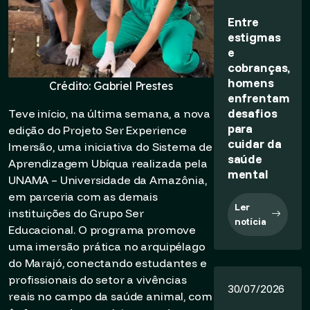
Entre
estigmas
e
cobranças,
homens
Crédito: Gabriel Prestes
enfrentam
desafios
Teve início, na última semana, a nova
para
edição do Projeto Ser Experience
cuidar da
Imersão, uma iniciativa do Sistema de
saúde
Aprendizagem Ubíqua realizada pela
mental
UNAMA – Universidade da Amazônia,
em parceria com as demais
Ler
instituições do Grupo Ser
notícia
Educacional. O programa promove
uma imersão prática no arquipélago
do Marajó, conectando estudantes e
profissionais do setor a vivências
30/07/2026
reais no campo da saúde animal, com