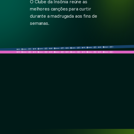
O Clube da Insônia reúne as
melhores canções para curtir
durante a madrugada aos fins de
semanas.