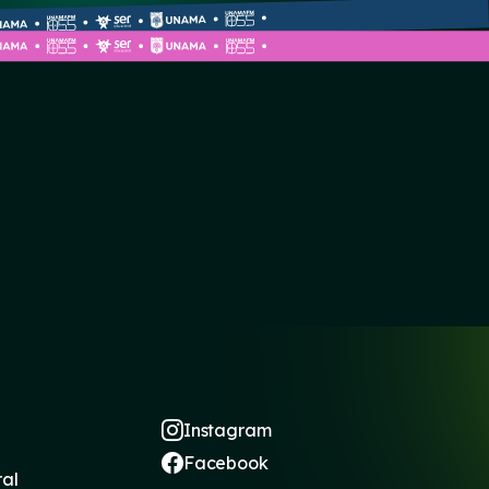
Instagram
Facebook
ral