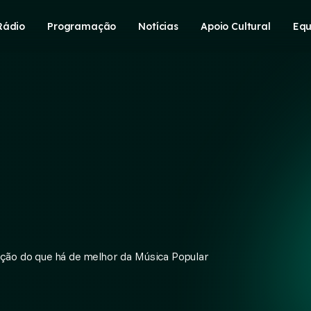
Rádio
Programação
Notícias
Apoio Cultural
Equ
eção do que há de melhor da Música Popular