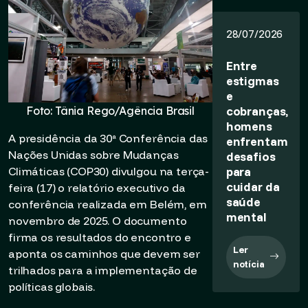
28/07/2026
Entre
estigmas
e
cobranças,
Foto: Tânia Rego/Agência Brasil
homens
A presidência da 30ª Conferência das
enfrentam
Nações Unidas sobre Mudanças
desafios
para
Climáticas (COP30) divulgou na terça-
cuidar da
feira (17) o relatório executivo da
saúde
conferência realizada em Belém, em
mental
novembro de 2025. O documento
firma os resultados do encontro e
Ler
aponta os caminhos que devem ser
notícia
trilhados para a implementação de
políticas globais.