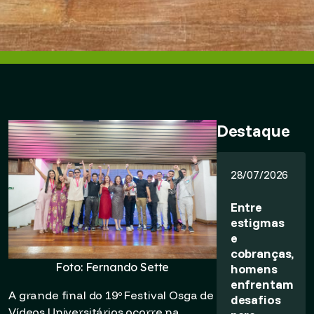
Destaque
28/07/2026
Entre
estigmas
e
cobranças,
Foto: Fernando Sette
homens
enfrentam
A grande final do 19º Festival Osga de
desafios
Vídeos Universitários ocorre na