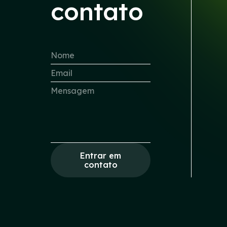
contato
Entrar em
contato