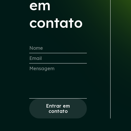
em
contato
Entrar em
contato