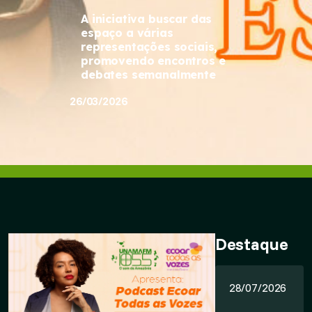
A iniciativa buscar das
espaço a várias
representações sociais,
promovendo encontros e
debates semanalmente
26/03/2026
Destaque
28/07/2026