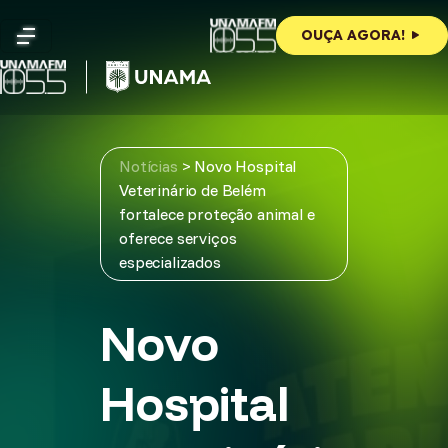
Skip
to
OUÇA AGORA!
content
Notícias
>
Novo Hospital
Veterinário de Belém
fortalece proteção animal e
oferece serviços
especializados
Novo
Hospital