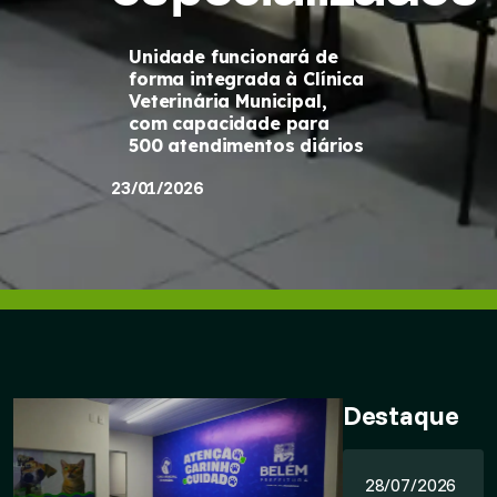
Unidade funcionará de
forma integrada à Clínica
Veterinária Municipal,
com capacidade para
500 atendimentos diários
23/01/2026
Destaque
28/07/2026