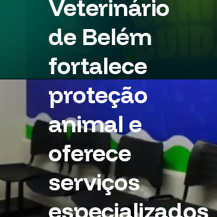
Veterinário
de Belém
fortalece
proteção
animal e
oferece
serviços
especializados