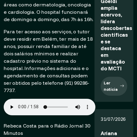
Goeldi
áreas como dermatologia, oncologia
amplia
e cardiologia. O hospital funcionará
acervos,
de domingo a domingo, das 7h às 16h.
lidera
descobertas
Para ter acesso aos serviços, o tutor
científicas
deve residir em Belém, ter mais de 18
e se
anos, possuir renda familiar de até
destaca
dois salários mínimos e realizar
em
cadastro prévio no sistema do
avaliação
do MCTI
hospital. Informações adicionais e o
agendamento de consultas podem
ser obtidos pelo telefone (91) 99286-
Ler
notícia
7737.
31/07/2026
Rebeca Costa para o Rádio Jornal 30
Ariana
Minutos