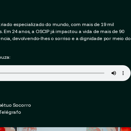
riado especializado do mundo, com mais de 19 mil
. Em 24 anos, a OSCIP já impactou a vida de mais de 90
ência, devolvendo-lhes o sorriso e a dignidade por meio do
ouza:
pétuo Socorro
Telégrafo