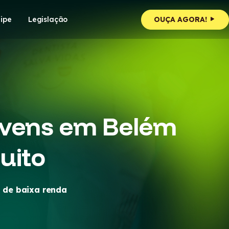
ipe
Legislação
OUÇA AGORA!
ovens em Belém
uito
 de baixa renda