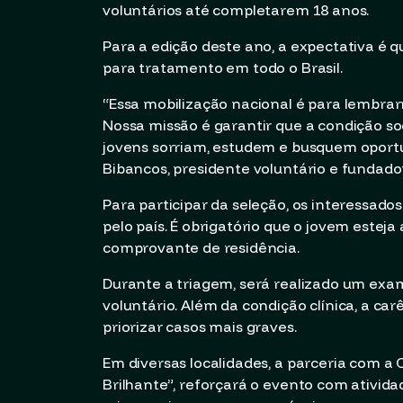
voluntários até completarem 18 anos.
Para a edição deste ano, a expectativa é
para tratamento em todo o Brasil.
“Essa mobilização nacional é para lembrar
Nossa missão é garantir que a condição 
jovens sorriam, estudem e busquem oportu
Bibancos, presidente voluntário e fundad
Para participar da seleção, os interessad
pelo país. É obrigatório que o jovem este
comprovante de residência.
Durante a triagem, será realizado um exame
voluntário. Além da condição clínica, a ca
priorizar casos mais graves.
Em diversas localidades, a parceria com a 
Brilhante”, reforçará o evento com atividad