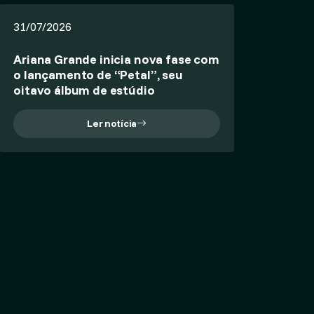
31/07/2026
Ariana Grande inicia nova fase com
o lançamento de “Petal”, seu
oitavo álbum de estúdio
Ler notícia