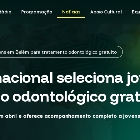
Rádio
Programação
Notícias
Apoio Cultural
Equ
vens em Belém para tratamento odontológico gratuito
cional seleciona j
o odontológico grat
 abril e oferece acompanhamento completo a jovens