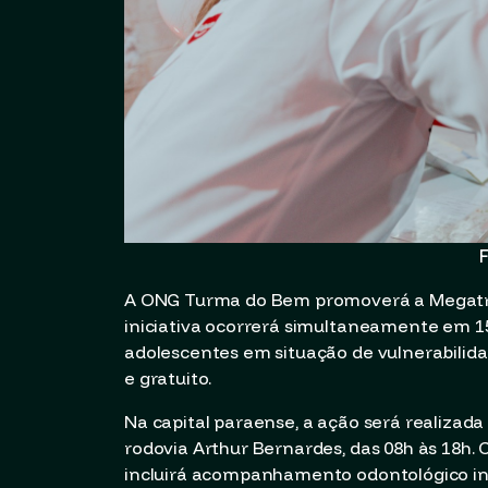
F
A ONG Turma do Bem promoverá a Megatria
iniciativa ocorrerá simultaneamente em 156
adolescentes em situação de vulnerabilid
e gratuito.
Na capital paraense, a ação será realizad
rodovia Arthur Bernardes, das 08h às 18h. 
incluirá acompanhamento odontológico int