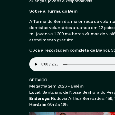
crianças, jovens e responsáveis.
Sobre a Turma do Bem
A Turma do Bem é a maior rede de volunta
dentistas voluntários atuando em 12 países
mil jovens e 1.200 mulheres vítimas de viol
atendimento gratuito.
Ouça a reportagem completa de Bianca S
SERVIÇO
Megatriagem 2026 – Belém
Local:
Santuário de Nossa Senhora do Per
Endereço:
Rodovia Arthur Bernardes, 459, 
Horário:
08h às 18h