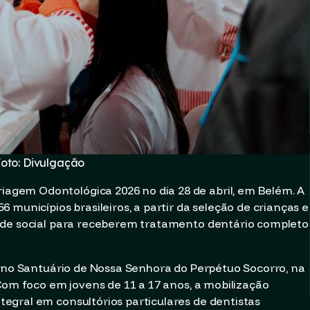
oto: Divulgação
gem Odontológica 2026 no dia 28 de abril, em Belém. A
 municípios brasileiros, a partir da seleção de crianças e
ade social para receberem tratamento dentário completo
a no Santuário de Nossa Senhora do Perpétuo Socorro, na
Com foco em jovens de 11 a 17 anos, a mobilização
egral em consultórios particulares de dentistas