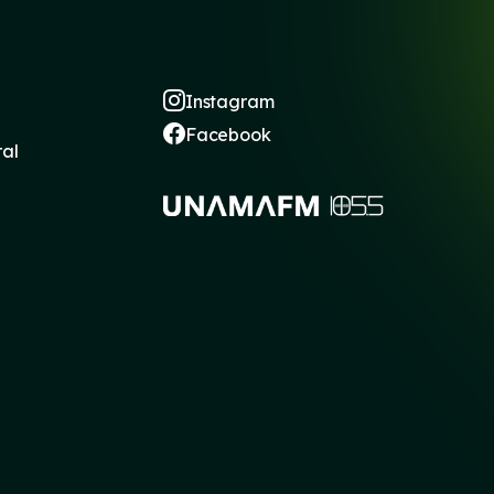
Instagram
Facebook
ral