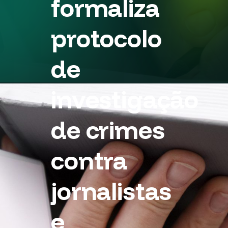
formaliza
protocolo
de
investigação
de crimes
contra
jornalistas
e