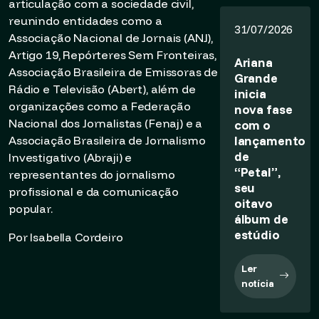
articulação com a sociedade civil,
reunindo entidades como a
31/07/2026
Associação Nacional de Jornais (ANJ),
Artigo 19, Repórteres Sem Fronteiras,
Ariana
Associação Brasileira de Emissoras de
Grande
Rádio e Televisão (Abert), além de
inicia
organizações como a Federação
nova fase
Nacional dos Jornalistas (Fenaj) e a
com o
lançamento
Associação Brasileira de Jornalismo
de
Investigativo (Abraji) e
“Petal”,
representantes do jornalismo
seu
profissional e da comunicação
oitavo
popular.
álbum de
estúdio
Por Isabella Cordeiro
Ler
notícia