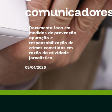
comunicadore
Documento foca em
medidas de prevenção,
apuração e
responsabilização de
crimes cometidos em
razão da atividade
jornalística
08/04/2026