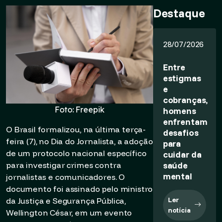
Destaque
28/07/2026
Entre
estigmas
e
cobranças,
Foto: Freepik
homens
enfrentam
O Brasil formalizou, na última terça-
desafios
feira (7), no Dia do Jornalista, a adoção
para
de um protocolo nacional específico
cuidar da
saúde
para investigar crimes contra
mental
jornalistas e comunicadores. O
documento foi assinado pelo ministro
Ler
da Justiça e Segurança Pública,
notícia
Wellington César, em um evento