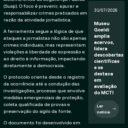
(Susp). O foco é prevenir, apurar e
31/07/2026
responsabilizar crimes praticados em
razão da atividade jornalística.
Museu
Goeldi
A ferramenta segue a lógica de que
amplia
ataques a jornalistas não são apenas
acervos,
crimes individuais, mas representam
lidera
violações à liberdade de expressão e
descobertas
ao direito à informação, impactando
científicas
diretamente a democracia.
e se
destaca
O protocolo orienta desde o registro
em
da ocorrência até a condução das
avaliação
investigações, processo que envolve
do MCTI
medidas emergenciais de proteção,
coleta qualificada de provas e
Ler
preservação do sigilo da fonte.
notícia
O documento foi desenvolvido em