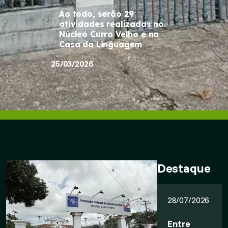
Ao todo, serão 29
atividades realizadas no
Núcleo Curro Velho e na
Casa da Linguagem
25/03/2026
Destaque
28/07/2026
Entre