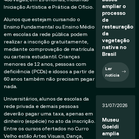
ampliar o
Iniciação Artística e Prática de Ofício.
processo
Alunos que estejam cursando o
de
restauração
Ensino Fundamental ou Ensino Médio
da
em escolas da rede pública podem
vegetação
realizar a inscrição gratuitamente,
nativa no
mediante comprovação de matrícula
Brasil
ou carteira estudantil. Crianças
menores de 12 anos, pessoas com
Ler
deficiência (PCDs) e idosos a partir de
notícia
60 anos também não precisam pagar
nada.
Universitários, alunos de escolas da
31/07/2026
rede privada e demais pessoas
deverão pagar uma taxa, apenas em
Museu
dinheiro (espécie) no ato da inscrição.
Goeldi
Entre os cursos ofertados no Curro
amplia
Velho estão Artes Visuais, Dança,