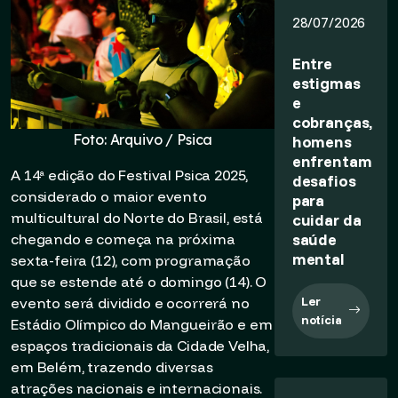
28/07/2026
Entre
estigmas
e
cobranças,
Foto: Arquivo / Psica
homens
enfrentam
A 14ª edição do Festival Psica 2025,
desafios
considerado o maior evento
para
multicultural do Norte do Brasil, está
cuidar da
saúde
chegando e começa na próxima
mental
sexta-feira (12), com programação
que se estende até o domingo (14). O
Ler
evento será dividido e ocorrerá no
notícia
Estádio Olímpico do Mangueirão e em
espaços tradicionais da Cidade Velha,
em Belém, trazendo diversas
atrações nacionais e internacionais.