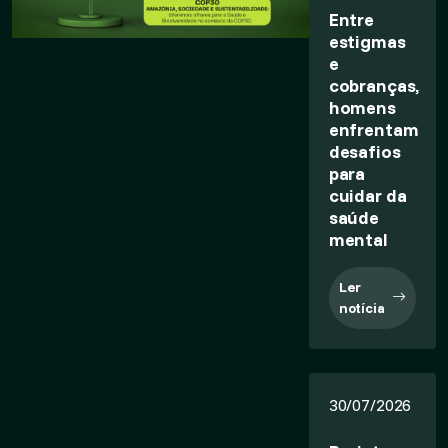
Entre
estigmas
e
cobranças,
homens
enfrentam
desafios
para
cuidar da
saúde
mental
Ler
notícia
30/07/2026