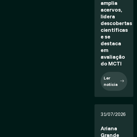
amplia
acervos,
lidera
descobertas
científicas
e se
destaca
em
avaliação
do MCTI
Ler
notícia
31/07/2026
Ariana
Grande