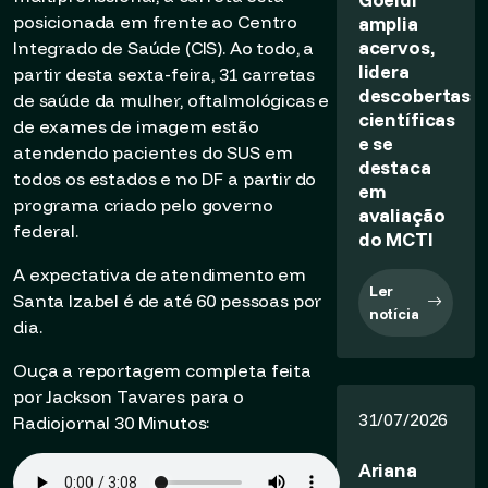
amplia
posicionada em frente ao Centro
acervos,
Integrado de Saúde (CIS). Ao todo, a
lidera
partir desta sexta-feira, 31 carretas
descobertas
de saúde da mulher, oftalmológicas e
científicas
de exames de imagem estão
e se
atendendo pacientes do SUS em
destaca
todos os estados e no DF a partir do
em
programa criado pelo governo
avaliação
federal.
do MCTI
A expectativa de atendimento em
Ler
Santa Izabel é de até 60 pessoas por
notícia
dia.
Ouça a reportagem completa feita
por Jackson Tavares para o
31/07/2026
Radiojornal 30 Minutos:
Ariana