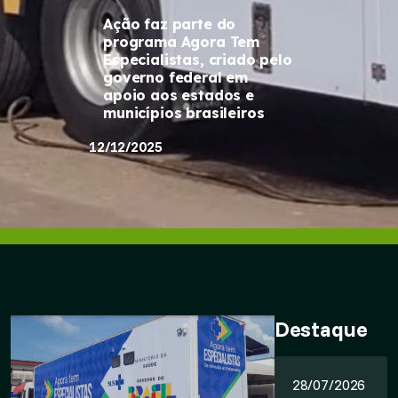
Ação faz parte do
programa Agora Tem
Especialistas, criado pelo
governo federal em
apoio aos estados e
municípios brasileiros
12/12/2025
Destaque
28/07/2026