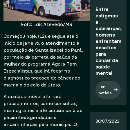
Entre
estigmas
e
Foto: Laís Azevedo/MS
cobranças,
homens
Começou hoje, (12), e segue até o
enfrentam
início de janeiro, o atendimento à
desafios
população de Santa Izabel do Pará,
para
por meio da carreta de saúde da
cuidar da
mulher do programa Agora Tem
saúde
Especialistas, que irá focar no
mental
diagnóstico precoce do câncer de
mama e de colo de útero.
Ler
notícia
A unidade móvel ofertará
procedimentos, como consultas,
mamografias e até biópsia para as
pacientes agendadas e
30/07/2026
encaminhadas pelo município. O