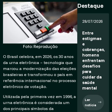
Destaque
28/07/2026
Entre
estigmas
e
Foto: Reprodução
cobranças,
homens
O Brasil celebra, em 2026, os 30 anos
enfrentam
da urna eletrônica – tecnologia que
desafios
marcou a modernização das eleições
para
brasileiras e transformou o país em
cuidar da
referência internacional no processo
saúde
eletrônico de votação.
mental
Utilizada pela primeira vez em 1996, a
Ler
urna eletrônica é considerada um
notícia
dos principais símbolos da