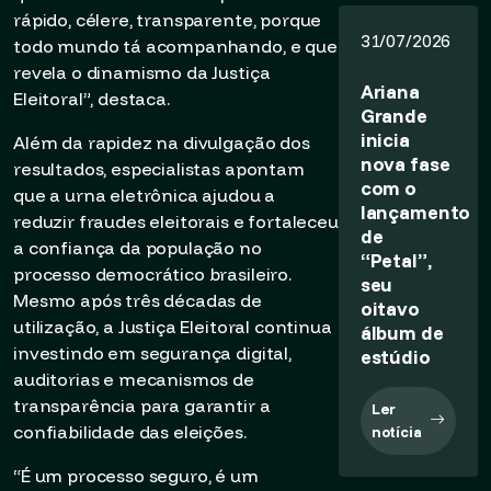
rápido, célere, transparente, porque
31/07/2026
todo mundo tá acompanhando, e que
revela o dinamismo da Justiça
Ariana
Eleitoral”, destaca.
Grande
inicia
Além da rapidez na divulgação dos
nova fase
resultados, especialistas apontam
com o
que a urna eletrônica ajudou a
lançamento
reduzir fraudes eleitorais e fortaleceu
de
a confiança da população no
“Petal”,
processo democrático brasileiro.
seu
Mesmo após três décadas de
oitavo
utilização, a Justiça Eleitoral continua
álbum de
investindo em segurança digital,
estúdio
auditorias e mecanismos de
transparência para garantir a
Ler
confiabilidade das eleições.
notícia
“É um processo seguro, é um