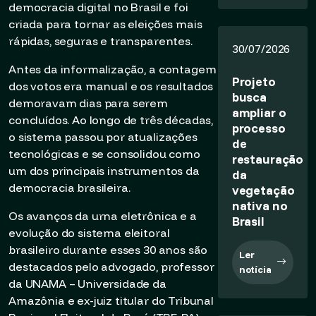
democracia digital no Brasil e foi
criada para tornar as eleições mais
rápidas, seguras e transparentes.
30/07/2026
Antes da informalização, a contagem
Projeto
dos votos era manual e os resultados
busca
demoravam dias para serem
ampliar o
concluídos. Ao longo de três décadas,
processo
o sistema passou por atualizações
de
tecnológicas e se consolidou como
restauração
um dos principais instrumentos da
da
democracia brasileira.
vegetação
nativa no
Os avanços da urna eletrônica e a
Brasil
evolução do sistema eleitoral
brasileiro durante esses 30 anos são
Ler
destacados pelo advogado, professor
notícia
da UNAMA – Universidade da
Amazônia e ex-juiz titular do Tribunal