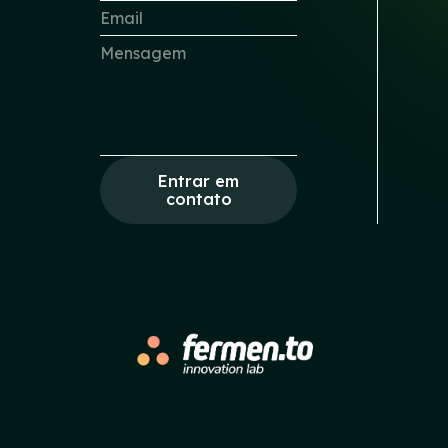
Entrar em
contato