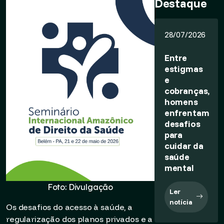
Destaque
28/07/2026
Entre
estigmas
e
cobranças,
homens
enfrentam
desafios
para
cuidar da
saúde
mental
Foto: Divulgação
Ler
notícia
Os desafios do acesso à saúde, a
regularização dos planos privados e a