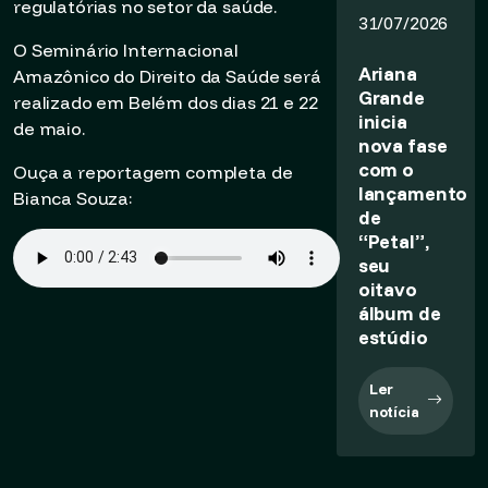
regulatórias no setor da saúde.
31/07/2026
O Seminário Internacional
Ariana
Amazônico do Direito da Saúde será
Grande
realizado em Belém dos dias 21 e 22
inicia
de maio.
nova fase
com o
Ouça a reportagem completa de
lançamento
Bianca Souza:
de
“Petal”,
seu
oitavo
álbum de
estúdio
Ler
notícia