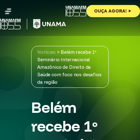
Skip
to
OUÇA AGORA!
content
Notícias
>
Belém recebe 1º
Seminário Internacional
Amazônico de Direito da
Saúde com foco nos desafios
da região
Belém
recebe 1º