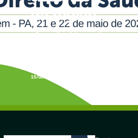
da região
Evento discutirá acesso à
saúde, regulação de
planos privados e uso de
tecnologias como
inteligência artificial nos
dias 21 e 22 de maio.
15/05/2026