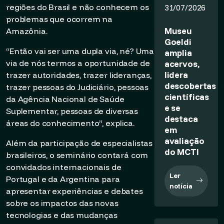
regiões do Brasil e não conhecem os
31/07/2026
problemas que ocorrem na
Museu
Amazônia.
Goeldi
“Então vai ser uma dupla via, né? Uma
amplia
via de nós termos a oportunidade de
acervos,
lidera
trazer autoridades, trazer lideranças,
descobertas
trazer pessoas do Judiciário, pessoas
científicas
da Agência Nacional de Saúde
e se
Suplementar, pessoas de diversas
destaca
áreas do conhecimento”, explica.
em
avaliação
Além da participação de especialistas
do MCTI
brasileiros, o seminário contará com
convidados internacionais de
Ler
Portugal e da Argentina para
notícia
apresentar experiências e debates
sobre os impactos das novas
tecnologias e das mudanças