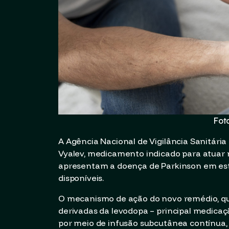
Fot
A Agência Nacional de Vigilância Sanitária 
Vyalev, medicamento indicado para atuar 
apresentam a doença de Parkinson em es
disponíveis.
O mecanismo de ação do novo remédio, qu
derivadas da levodopa – principal medicaç
por meio de infusão subcutânea contínua, 