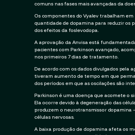
comuns nas fases mais avançadas da doe
Os componentes do Vyalev trabalham em 
quantidade de dopamina para reduzir os 
dos efeitos da foslevodopa.
A aprovação da Anvisa está fundamentada 
pacientes com Parkinson avançado, acom
nos primeiros 7 dias de tratamento.
De acordo com os dados divulgados pela a
tiveram aumento de tempo em que perman
dos períodos em que as oscilações são inte
Parkinson é uma doença que acomete o sis
Ela ocorre devido à degeneração das célul
produzem o neurotransmissor dopamina –
células nervosas.
A baixa produção de dopamina afeta os m