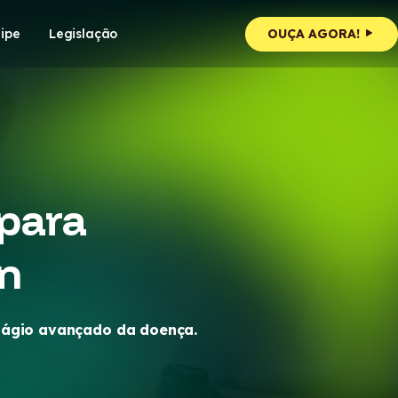
ipe
Legislação
OUÇA AGORA!
para
n
tágio avançado da doença.