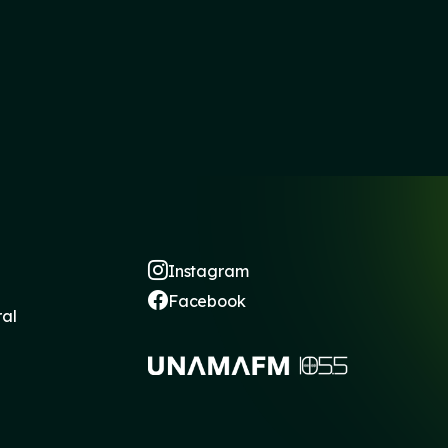
Instagram
Facebook
ral