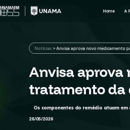
Skip
to
Home
A 
content
Notícias
>
Anvisa aprova novo medicamento p
Anvisa aprova
tratamento da
Os componentes do remédio atuam em co
26/05/2026