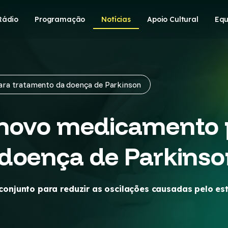
Rádio
Programação
Notícias
Apoio Cultural
Equ
ara tratamento da doença de Parkinson
 novo medicamento 
 doença de Parkinso
njunto para reduzir as oscilações causadas pelo es