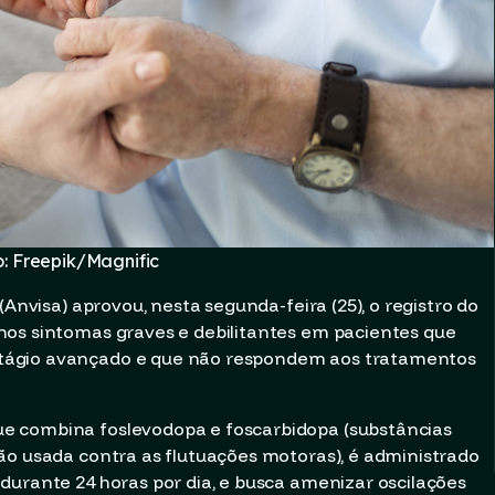
o: Freepik/Magnific
(Anvisa) aprovou, nesta segunda-feira (25), o registro do
nos sintomas graves e debilitantes em pacientes que
tágio avançado e que não respondem aos tratamentos
e combina foslevodopa e foscarbidopa (substâncias
ão usada contra as flutuações motoras), é administrado
durante 24 horas por dia, e busca amenizar oscilações