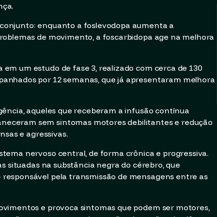
nça.
conjunto: enquanto a foslevodopa aumenta a
problemas de movimento, a foscarbidopa age na melhora
em um estudo de fase 3, realizado com cerca de 130
panhados por 12 semanas, que já apresentaram melhora
gência, aqueles que receberam a infusão contínua
eceram sem sintomas motores debilitantes e redução
nsas e agressivas.
tema nervoso central, de forma crônica e progressiva.
as situadas na substância negra do cérebro, que
 responsável pela transmissão de mensagens entre as
ovimentos e provoca sintomas que podem ser motores,