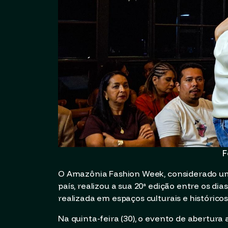
F
O Amazônia Fashion Week, considerado um
país, realizou a sua 20ª edição entre os d
realizada em espaços culturais e histórico
Na quinta-feira (30), o evento de abertura