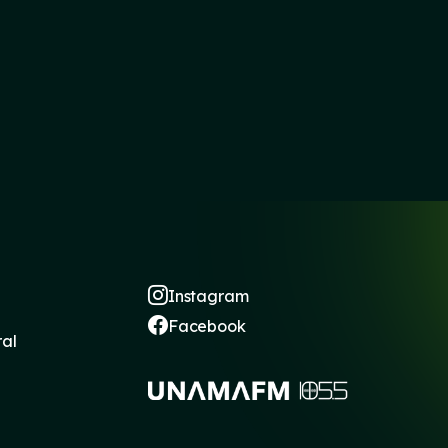
Instagram
Facebook
ral