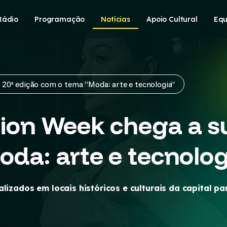
Rádio
Programação
Notícias
Apoio Cultural
Equ
20ª edição com o tema “Moda: arte e tecnologia”
on Week chega a su
da: arte e tecnolog
alizados em locais históricos e culturais da capital p