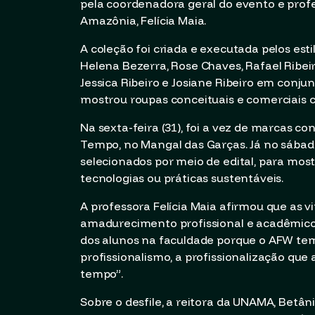
pela coordenadora geral do evento e prof
Amazônia, Felícia Maia.
A coleção foi criada e executada pelos esti
Helena Bezerra, Rose Chaves, Rafael Ribeiro, 
Jessica Ribeiro e Josiane Ribeiro em conj
mostrou roupas conceituais e comerciais
Na sexta-feira (31), foi a vez de marcas
Tempo, no Mangal das Garças. Já no sábado
selecionados por meio de edital, para mo
tecnologias ou práticas sustentáveis.
A professora Felícia Maia afirmou que as
amadurecimento profissional e acadêmico.
dos alunos na faculdade porque o AFW t
profissionalismo, a profissionalização qu
tempo”.
Sobre o desfile, a reitora da UNAMA, Betân