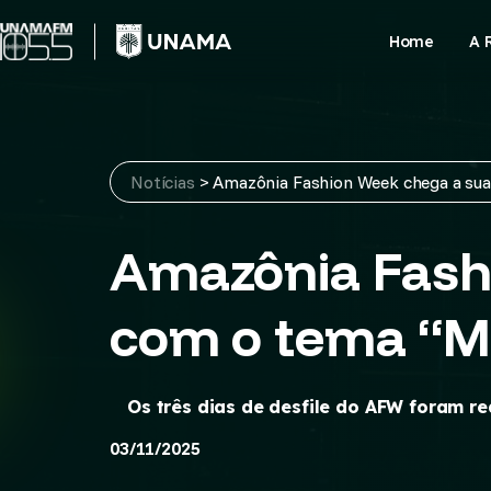
Skip
to
Home
A 
content
Notícias
>
Amazônia Fashion Week chega a sua 
Amazônia Fashi
com o tema “Mo
Os três dias de desfile do AFW foram re
03/11/2025