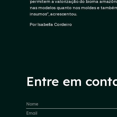
permitem a valorização do bioma amazônic
nas modelos quanto nos moldes e também 
insumos”, acrescentou.
Por Isabella Cordeiro
Entre em cont