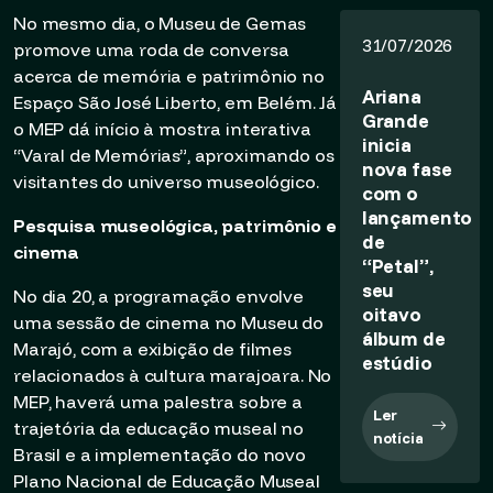
No mesmo dia, o Museu de Gemas
31/07/2026
promove uma roda de conversa
acerca de memória e patrimônio no
Ariana
Espaço São José Liberto, em Belém. Já
Grande
o MEP dá início à mostra interativa
inicia
“Varal de Memórias”, aproximando os
nova fase
visitantes do universo museológico.
com o
lançamento
Pesquisa museológica, patrimônio e
de
cinema
“Petal”,
seu
No dia 20, a programação envolve
oitavo
uma sessão de cinema no Museu do
álbum de
Marajó, com a exibição de filmes
estúdio
relacionados à cultura marajoara. No
MEP, haverá uma palestra sobre a
Ler
trajetória da educação museal no
notícia
Brasil e a implementação do novo
Plano Nacional de Educação Museal